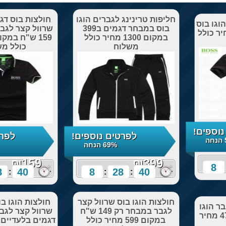
נינג לגברים הוגו
חולצות בוס דגמים נוספים
בוס במבחר דגמים ב399
שרוול קצר לגבר במבחר רק
במקום 1300 מחיר כולל
159 ש"ח במקום 599 מחיר
משלוח
כולל משלוח
לפרטים נוספים!
לפרטים נוספים!
69% הנחה
73% הנחה
₪159
8
28
38
8
28
:
:
:
:
גו בוס שרוול קצר
חולצות הוגו בוס צווארון V
לגבר במבחר רק 149 ש"ח
שרוול קצר לגבר מכופתרות
במקום 599 מחיר כולל
דגמים בלעדיים ב199 במקום