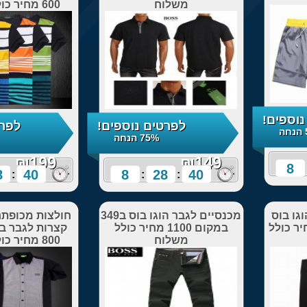
משלוח
600 מחיר כולל משלוח
לפרטים נוספים!
לפרטים נוספים!
75% הנחה
67% הנחה
₪199
8
28
38
8
28
:
:
:
:
מכנסיים לגבר הוגו בוס ב349
חולצות מכופתרות הוגו בוס
במקום 1100 מחיר כולל
קצרות לגבר ב199 במקום
משלוח
800 מחיר כולל משלוח