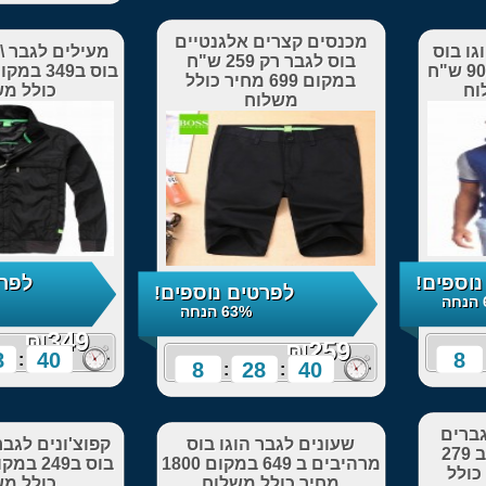
צרים אלגנטיים
מעילים לגבר \ג'קטים הוגו
בוס לגבר רק 259 ש"ח
בוס ב349 במקום 1200 מחיר
במקום 699 מחיר כולל
כולל משלוח
משלוח
לפרטים נוספים!
לפרטים נוספים!
71% הנחה
63% הנחה
₪349
8
28
38
:
:
8
28
:
:
לגבר הוגו בוס
קפוצ'ונים לגבר +ג'קט הוגו
מרהיבים ב 649 במקום 1800
בוס ב249 במקום 499 מחיר
כולל משלוח
כולל משלוח