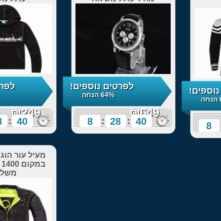
לפרטים נוספים!
לפרטים נוספים!
64% הנחה
69% הנחה
₪249
8
28
38
8
28
:
:
:
:
מעיל עור הוגו בוס ב499
במקום 1400 מחיר כולל
משלוח