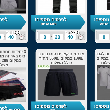
לפרטים נוספים!
לפרטים נוספים!
68% הנחה
75% הנחה
₪199
8
28
38
8
28
:
:
:
:
3 יחידות תחתוני גברים הוגו
צרים הוגו בוס ב
בוס באריזה מהודרת רק 99
189₪ במקום 550₪ מחיר
במקום 299 מחיר כולל
לל משלוח
משלוח
לפרטים נוספים!
לפרטים נוספים!