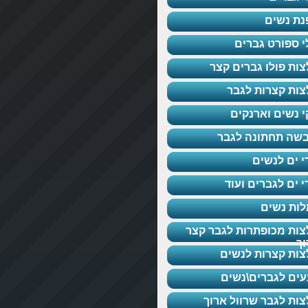
נת נשים
י ספורט גברים
צות פולו גברים קצר
צות קצרות לגבר
י נשים וארנקים
שה תחתונה לגבר
י ים לנשים
י ים לגברים ועוד
ות נשים
צות מכופתרות לגבר קצר
וך
צות קצרות לנשים
עים לגברים\נשים
צות לגבר שרוול ארוך