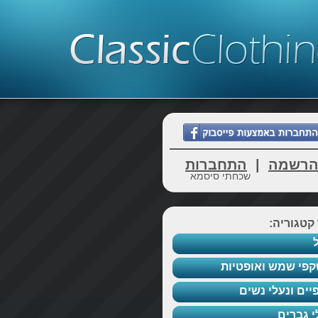
רשמה
|
התחברות
שכחתי סיסמא
קטגוריה:
פי שמש ואופטיות
יים ונעלי נשים
י גברים