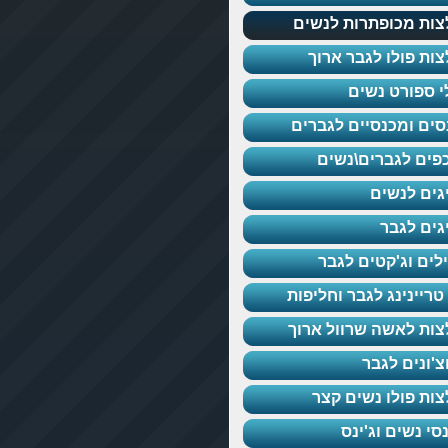
צות מכופתרות לנשים
צות פולו לגבר ארוך
י ספורט נשים
נסים ומכנסיים לגברים
פים לגברים\נשים
גים לנשים
גים לגבר
לים וג'קטים לגבר
טריינינג לגבר וחליפות
צות לאשה שרוול ארוך
צ'ונים לגבר
צות פולו נשים קצר
סי נשים וג'ינס