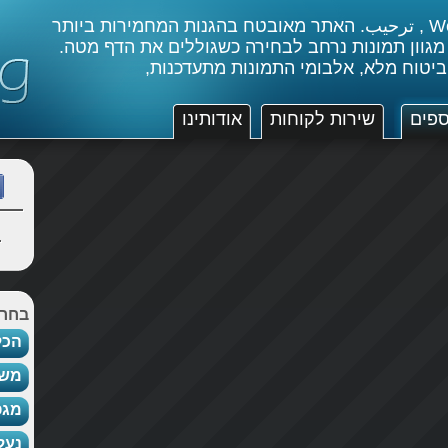
ברוכים הבאים , Welcome , ترحيب. האתר מאובטח בהגנות המחמירות ביותר
 מגוון תמונות נרחב לבחירה כשגוללים את הדף מטה.
ביטוח מלא, אלבומי התמונות מתעדכנות,
ספים
שירות לקוחות
אודותינו
ה
בחר 
הכל
משק
מגפ
נעל